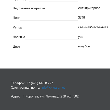
Антипригарное
Внутреннее покрытие
3749
Цена
съемная/несъемная
Ручка
yes
Новинка
голубой
Цвет
Телефон:
+7 (495) 646 85 27
Электронная почта:
info@prigara.net
Адрес:
г.
Королёв, ул. Ленина д.2 Ж оф. 302