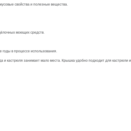
и вкусовые свойства и полезные вещества.
ния щёлочных моющих средств.
КЦИОННОЙ.
годы в процессе использования.
и кастрюля занимает мало места. Крышка удобно подходит для кастрюли 