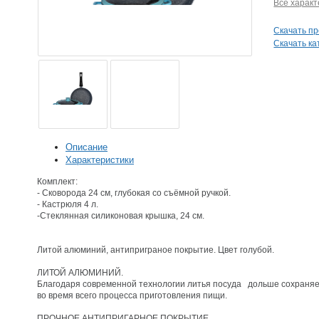
Все характ
Скачать п
Скачать ка
Описание
Характеристики
Комплект:
- Сковорода 24 см, глубокая со съёмной ручкой.
- Кастрюля 4 
-Стеклянная силиконовая крышка, 24 см.
Литой алюминий, антиприграное покрытие. Цвет голубой.
ЛИТОЙ АЛЮМИНИЙ.
Благодаря современной технологии литья посуда дольше сохраняе
во время всего процесса приготовления пищи.
ПРОЧНОЕ АНТИПРИГАРНОЕ ПОКРЫТИЕ.