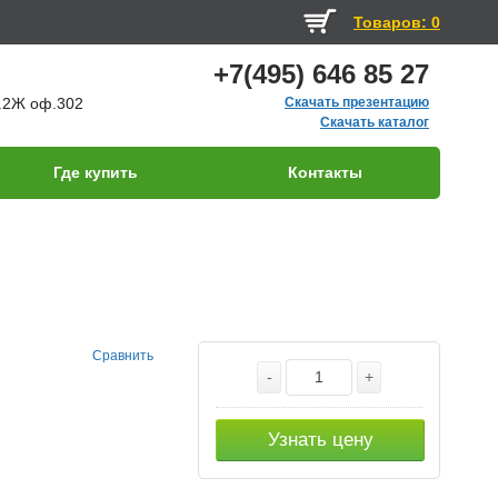
Товаров: 0
+7(495) 646 85 27
д.2Ж оф.302
Скачать презентацию
Скачать каталог
Где купить
Контакты
Сравнить
-
+
Узнать цену