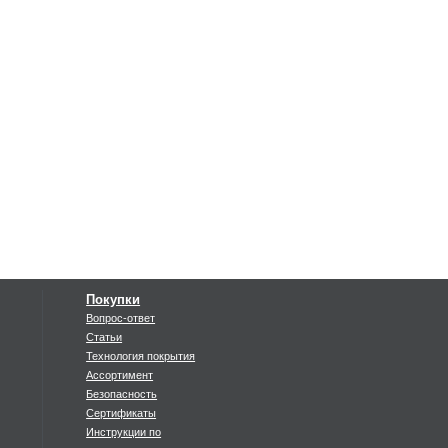
Покупки
Вопрос-ответ
Статьи
Технология покрытия
Ассортимент
Безопасность
Сертификаты
Инструкции по