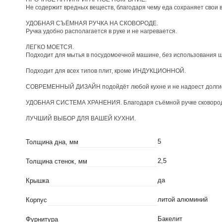
Не содержит вредных веществ, благодаря чему еда сохраняет сво
УДОБНАЯ СЪЁМНАЯ РУЧКА НА СКОВОРОДЕ.
Ручка удобно располагается в руке и не нагревается.
ЛЕГКО МОЕТСЯ.
Подходит для мытья в посудомоечной машине, без использова
Подходит для всех типов плит, кроме ИНДУ
СОВРЕМЕННЫЙ ДИЗАЙН подойдёт любой кухне и не надоест долгие 
УДОБНАЯ СИСТЕМА ХРАНЕНИЯ. Благодаря съёмной ручке сковорода 
ЛУЧШИЙ ВЫБОР ДЛЯ ВАШЕЙ КУХНИ.
5
Толщина дна, мм
2,5
Толщина стенок, мм
да
Крышка
литой алюминий
Корпус
Бакелит
Фурнитура