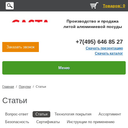
Товаров: 0
Производство и продажа
литой алюминиевой посуды
+7(495) 646 85 27
Заказать звонок
Скачать презентацию
Скачать каталог
Меню
Главная
/
Покупки
/
Статьи
Статьи
Вопрос-ответ
Статьи
Технология покрытия
Ассортимент
Безопасность
Сертификаты
Инструкции по применению